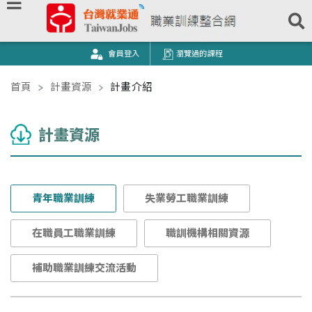
跳到主要內容
台灣就業通｜職業訓練整合網
會員登入
瀏覽過的課程
:::
主要內容區塊
首頁
計畫資源
計畫介紹
計畫資源
青年職業訓練
失業勞工職業訓練
在職員工職業訓練
職訓機構相關資源
補助職業訓練交流活動