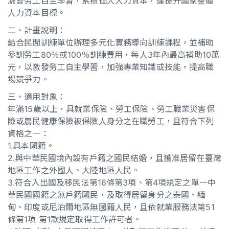
激發勞工自主學習，累積個人人力資本，達提升國家整體
人力資本目標。
二、計畫說明：
結合民間訓練單位辦理多元化實務導向訓練課程，並補助
參訓勞工80％或100％訓練費用，每人3年內最高補助10萬
元，以激發勞工自主學習，加強專業知識或技能，提高職
場競爭力。
三、適用對象：
年滿15歲以上，具就業保險、勞工保險、勞工職業災害保
險或農民健康保險被保險人身分之在職勞工，且符合下列
資格之一：
1.具本國籍。
2.與中華民國境內設有戶籍之國民結婚，且獲准居留在臺灣
地區工作之外國人、大陸地區人民。
3.符合入出國及移民法第16條第3項、第4項規定之單一中
華民國國籍之無戶籍國民，及取得居留身分之泰國、緬
甸、印度或尼泊爾地區無國籍人民，且依就業服務法第51
條第1項 第1款規定取得工作許可者。