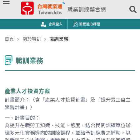
跳到主要內容
台灣就業通｜職業訓練整合網
會員登入
瀏覽過的課程
:::
主要內容區塊
首頁
關於職訓
職訓業務
職訓業務
產業人才投資方案
計畫簡介：（含「產業人才投資計畫」及「提升勞工自主
學習計畫」）
一、計畫目的：
為提升在職勞工知識、技能、態度，結合民間訓練單位辦
理多元化實務導向的訓練課程，並給予訓練費之補助，以