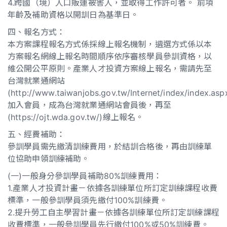
4.跨國（境）人口販運被害人，並取得工作許可者。 前項
年齡及補助資格以開訓日為基準日。
四、報名方式：
本方案課程報名方式係採線上報名機制，遴選方式係以本
方案報名網線上報名時間順序依序審核學員參訓資格，以
維公開公平原則。產業人才投資方案線上報名，需請先至
台灣就業通網站
(http://www.taiwanjobs.gov.tw/Internet/index/index.asp
加入會員，成為台灣就業通網站會員後，再至
(https://ojt.wda.gov.tw/)線上報名。
五、經費補助：
參訓學員需先繳清訓練費用，於結訓合格後，再由訓練單
位協助申領訓練補助。
(一)一般身分參訓學員補助80%訓練費用：
1.產業人才投資計畫－依據各訓練單位所訂定訓練課程收費
標準，一般參訓學員須先繳付100%訓練費。
2.提升勞工自主學習計畫－依據各訓練單位所訂定訓練課程
收費標準，一般參訓學員先行繳付100%或50%訓練費。